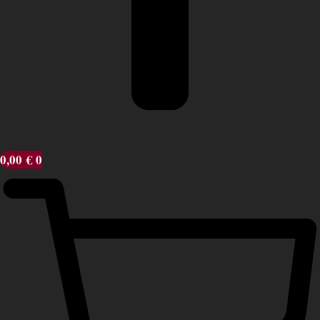
0,00
€
0