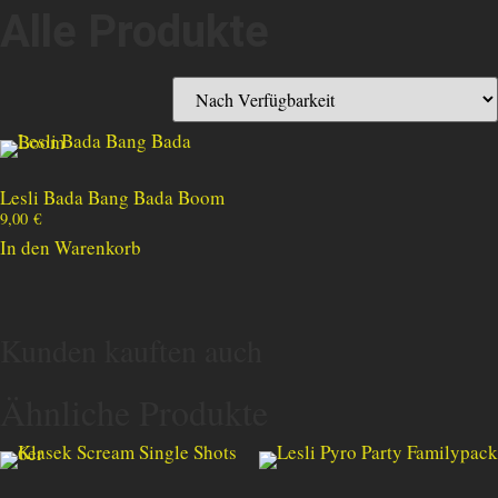
Alle Produkte
Lesli Bada Bang Bada Boom
9,00
€
In den Warenkorb
Kunden kauften auch
Ähnliche Produkte