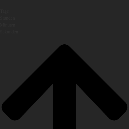
Tage
Stunden
Minuten
Sekunden