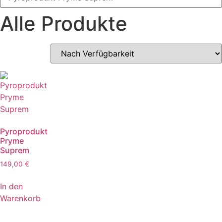
Alle Produkte
Pyroprodukt
Pryme
Suprem
149,00
€
In den
Warenkorb