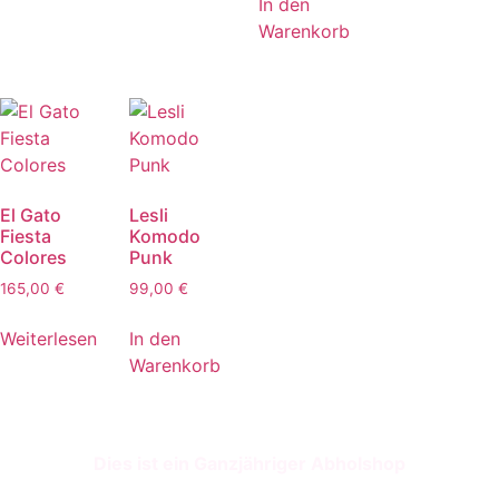
In den
105,00 €.
Warenkorb
El Gato
Lesli
Fiesta
Komodo
Colores
Punk
165,00
€
99,00
€
Weiterlesen
In den
Warenkorb
Dies ist ein Ganzjähriger Abholshop