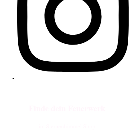
Finde dein Feuerwerk
im Sternenhimmel Shop