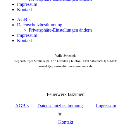
Impressum
Kontakt
AGB´s
Datenschutzbestimmung
Privatsphäre-Einstellungen ändern
Impressum
Kontakt
Willy Swientek
Regensburger Straße 5 |
01187 Dresden |
Telefon: +491738755924|
E-Mail:
kontakt[at]sternenhimmel-feuerwerk.de
Feuerwerk fasziniert
AGB´s
Datenschutzbestimmung
Impressum
Kontakt