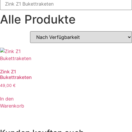
Alle Produkte
Zink Z1
Bukettraketen
49,00
€
In den
Warenkorb