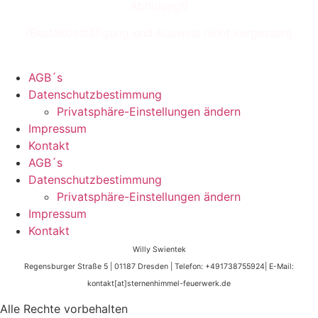
Abholung!)
(Bestellbestätigung und Ausweis nicht vergessen)
AGB´s
Datenschutzbestimmung
Privatsphäre-Einstellungen ändern
Impressum
Kontakt
AGB´s
Datenschutzbestimmung
Privatsphäre-Einstellungen ändern
Impressum
Kontakt
Willy Swientek
Regensburger Straße 5 |
01187 Dresden |
Telefon: +491738755924|
E-Mail:
kontakt[at]sternenhimmel-feuerwerk.de
Alle Rechte vorbehalten