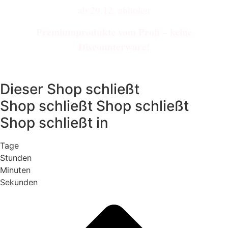
ab 29.12. abholen
Premiumprodukte vom Profi – keine
Discounterware!
Dieser
Shop schließt
Shop schließt
Shop schließt
Shop schließt
in
Tage
Stunden
Minuten
Sekunden