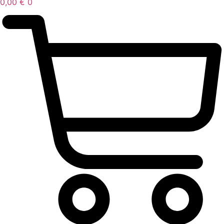
0,00
€
0