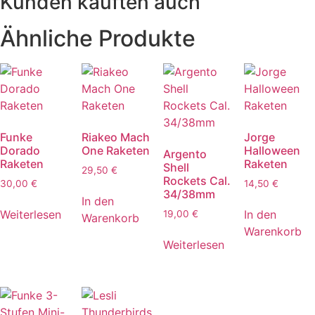
Kunden kauften auch
Ähnliche Produkte
Funke
Riakeo Mach
Jorge
Dorado
One Raketen
Halloween
Argento
Raketen
Raketen
Shell
29,50
€
Rockets Cal.
30,00
€
14,50
€
34/38mm
In den
Weiterlesen
In den
19,00
€
Warenkorb
Warenkorb
Weiterlesen