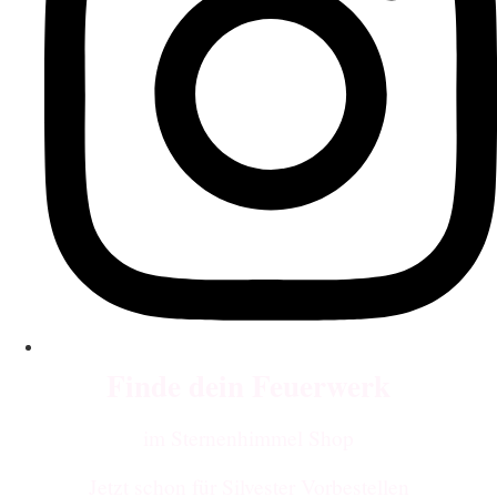
Finde dein Feuerwerk
im Sternenhimmel Shop
Jetzt schon für Silvester Vorbestellen