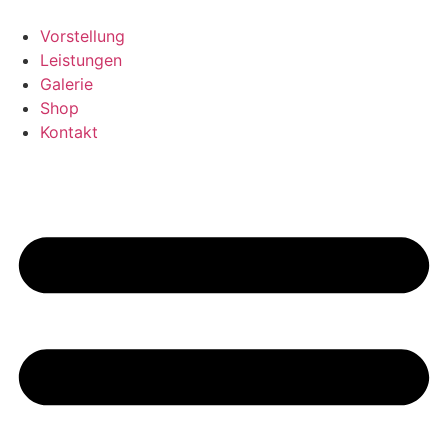
Skip
to
Vorstellung
content
Leistungen
Galerie
Shop
Kontakt