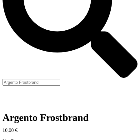
Argento Frostbrand
10,00
€