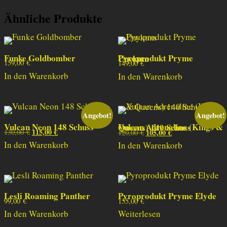
Ähnliche Produkte
Funke Goldbomber
Pyroprodukt Pryme Unykum
159,00
€
149,00
€
In den Warenkorb
In den Warenkorb
Angebot!
Angebot!
Vulcan Neon 148 Schuss
Vulcan Adrenaline (Kings & Queens) 140 Schuss
115,00
€
130,00
€
105,00
€
120,00
€
Ursprünglicher Preis war: 130,00 €
Aktueller Preis ist: 115,00 €.
Ursprünglicher Preis war: 120,00 €
Aktueller Preis ist: 105,00 €.
In den Warenkorb
In den Warenkorb
Lesli Roaming Panther
Pyroprodukt Pryme Elyde
99,00
€
155,00
€
In den Warenkorb
Weiterlesen