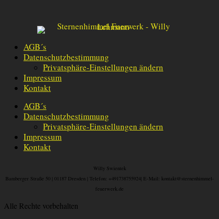
AGB´s
Datenschutzbestimmung
Privatsphäre-Einstellungen ändern
Impressum
Kontakt
AGB´s
Datenschutzbestimmung
Privatsphäre-Einstellungen ändern
Impressum
Kontakt
Willy Swientek
Bamberger Straße 50 |
01187 Dresden |
Telefon: +491738755924|
E-Mail: kontakt@sternenhimmel-
feuerwerk.de
Alle Rechte vorbehalten