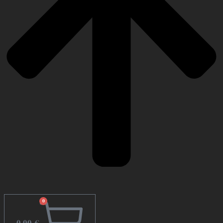
0
0,00
€