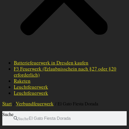
Batteriefeuerwerk in Dresden kaufen
F3 Feuerwerk (Erlaubnisschein nach §27 oder §20
erforderlich)
Raketen
Leuchtfeuerwerk
Leuchtfeuerwerk
Start
Verbundfeuerwerk
/
/ El Gato Fiesta Dorada
Suche
Suche