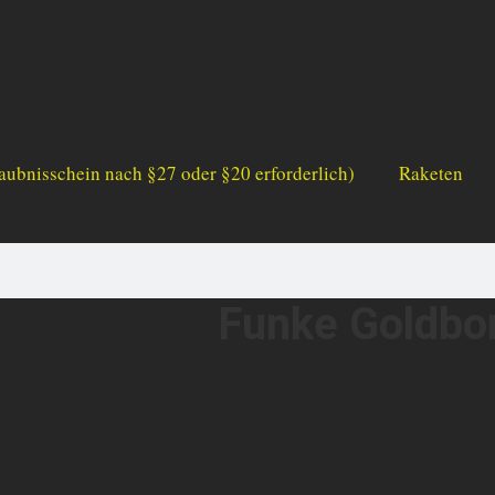
aubnisschein nach §27 oder §20 erforderlich)
Raketen
Funke Goldb