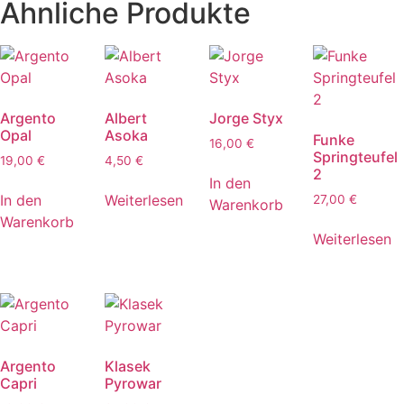
Ähnliche Produkte
Argento
Albert
Jorge Styx
Opal
Asoka
Funke
16,00
€
Springteufel
19,00
€
4,50
€
2
In den
In den
Weiterlesen
27,00
€
Warenkorb
Warenkorb
Weiterlesen
Argento
Klasek
Capri
Pyrowar