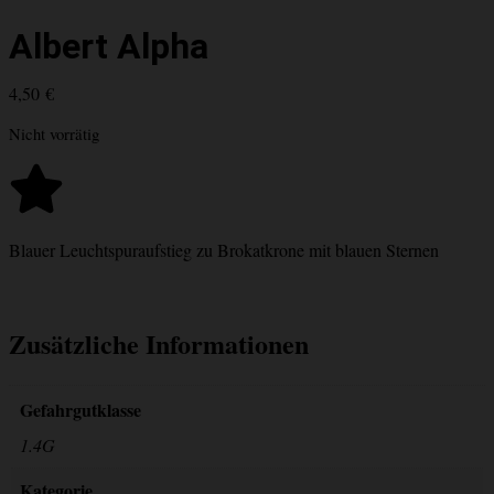
Albert Alpha
4,50
€
Nicht vorrätig
Blauer Leuchtspuraufstieg zu Brokatkrone mit blauen Sternen
Zusätzliche Informationen
Gefahrgutklasse
1.4G
Kategorie