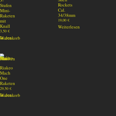
3-
Rockets
Stufen
Cal.
Mini-
34/38mm
Raketen
19,00
€
mit
Knall
Weiterlesen
3,50
€
In den Warenkorb
Riakeo
Mach
One
Raketen
29,50
€
In den Warenkorb