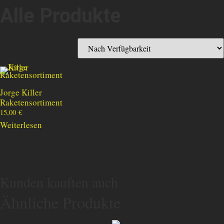
Alle Produkte
Jorge Killer
Raketensortiment
15,00
€
Weiterlesen
Kunden kauften auch
Ähnliche Produkte