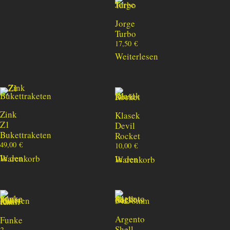
Jorge
Turbo
17,50
€
Weiterlesen
Zink
Klasek
Z1
Devil
Bukettraketen
Rocket
49,00
€
10,00
€
In den Warenkorb
In den Warenkorb
Argento
Funke
Shell