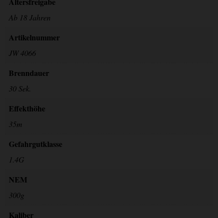
Altersfreigabe
Ab 18 Jahren
Artikelnummer
JW 4066
Brenndauer
30 Sek.
Effekthöhe
35m
Gefahrgutklasse
1.4G
NEM
300g
Kaliber