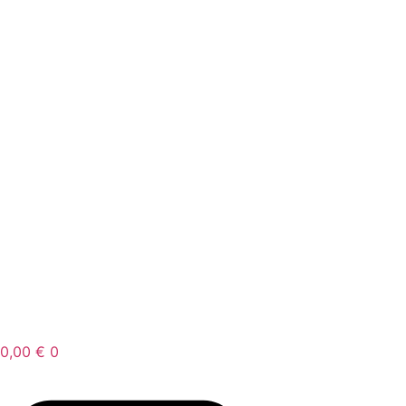
0,00
€
0