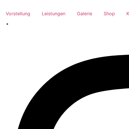
Skip
to
Vorstellung
Leistungen
Galerie
Shop
K
content