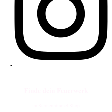
Finde dein Feuerwerk
im Sternenhimmel Shop