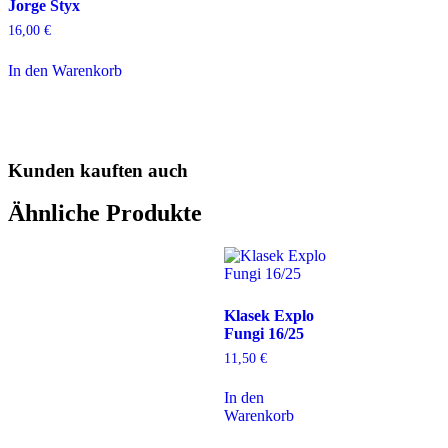
Jorge Styx
16,00
€
In den Warenkorb
Kunden kauften auch
Ähnliche Produkte
Klasek Explo
Fungi 16/25
11,50
€
In den
Warenkorb