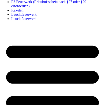
F3 Feuerwerk (Erlaubnisschein nach §27 oder §20
erforderlich)
Raketen
Leuchtfeuerwerk
Leuchtfeuerwerk