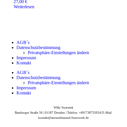
27,00
€
Weiterlesen
AGB´s
Datenschutzbestimmung
Privatsphäre-Einstellungen ändern
Impressum
Kontakt
AGB´s
Datenschutzbestimmung
Privatsphäre-Einstellungen ändern
Impressum
Kontakt
Willy Swientek
Bamberger Straße 50 |
01187 Dresden |
Telefon: +491738755924|
E-Mail:
kontakt@sternenhimmel-feuerwerk.de