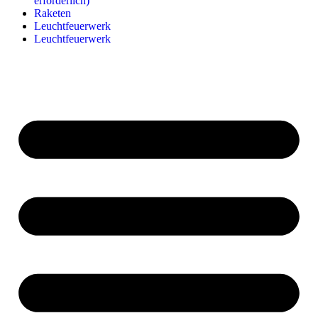
erforderlich)
Raketen
Leuchtfeuerwerk
Leuchtfeuerwerk