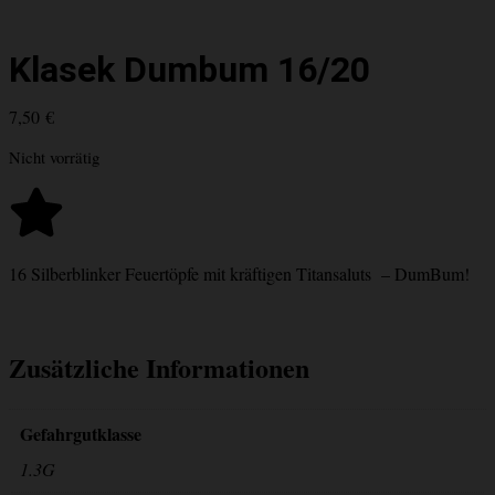
Klasek Dumbum 16/20
7,50
€
Nicht vorrätig
16 Silberblinker Feuertöpfe mit kräftigen Titansaluts – DumBum!
Zusätzliche Informationen
Gefahrgutklasse
1.3G