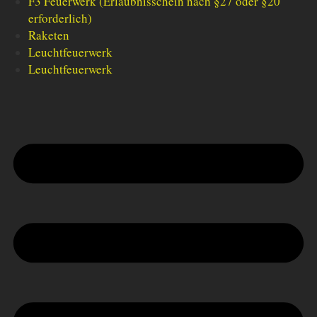
F3 Feuerwerk (Erlaubnisschein nach §27 oder §20
erforderlich)
Raketen
Leuchtfeuerwerk
Leuchtfeuerwerk