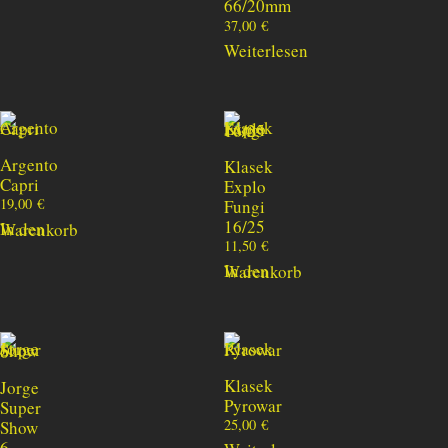
66/20mm
37,00
€
Weiterlesen
Argento
Klasek
Capri
Explo
19,00
€
Fungi
16/25
In den Warenkorb
11,50
€
In den Warenkorb
Klasek
Jorge
Pyrowar
Super
25,00
€
Show
6