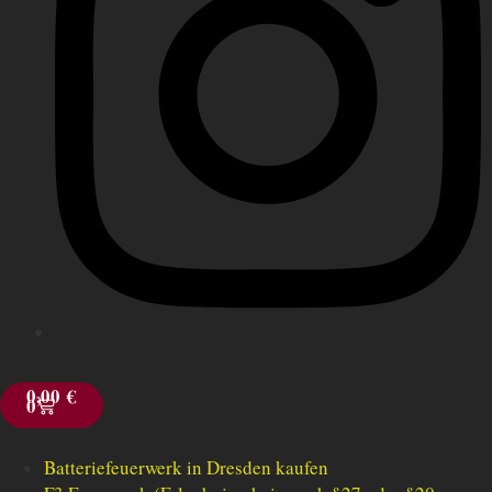
0,00
€
0
Batteriefeuerwerk in Dresden kaufen