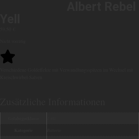
Albert Rebel
Yell
59,50
€
Nicht vorrätig
Verschiedene Goldeffekte mit Verwandlungsspitzen im Wechsel mit
Kreischwirbel-Salven
Zusätzliche Informationen
Gefahrgutklasse
1.4G
Kategorie
Batterie