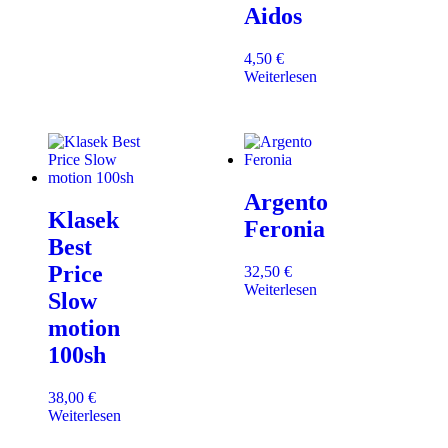
Aidos
4,50
€
Weiterlesen
Argento
Klasek
Feronia
Best
Price
32,50
€
Weiterlesen
Slow
motion
100sh
38,00
€
Weiterlesen