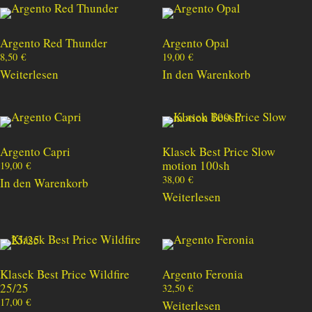
Argento Red Thunder
Argento Opal
8,50
€
19,00
€
Weiterlesen
In den Warenkorb
Argento Capri
Klasek Best Price Slow
motion 100sh
19,00
€
38,00
€
In den Warenkorb
Weiterlesen
Klasek Best Price Wildfire
Argento Feronia
25/25
32,50
€
17,00
€
Weiterlesen