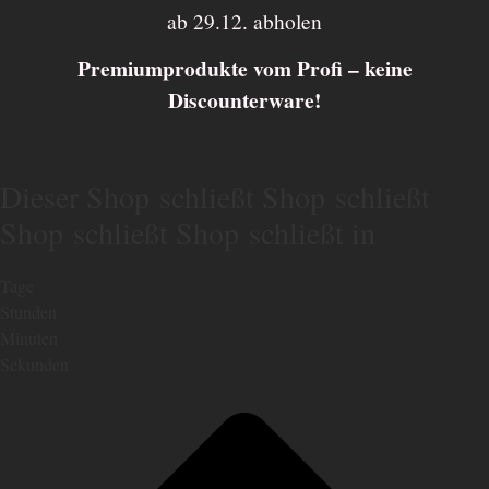
ab 29.12. abholen
Premiumprodukte vom Profi – keine
Discounterware!
Dieser
Shop schließt
Shop schließt
Shop schließt
Shop schließt
in
Tage
Stunden
Minuten
Sekunden