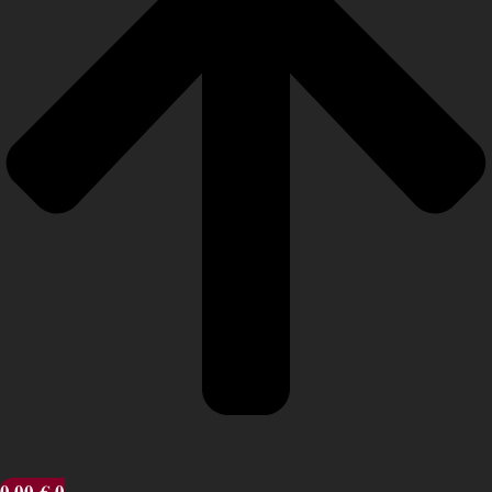
0,00
€
0