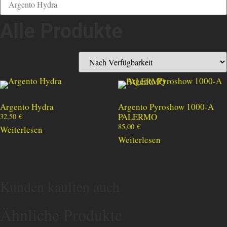
Alle Produkte
Argento Hydra
Argento Pyroshow 1000-A
PALERMO
32,50
€
85,00
€
Weiterlesen
Weiterlesen
Kunden kauften auch
Ähnliche Produkte