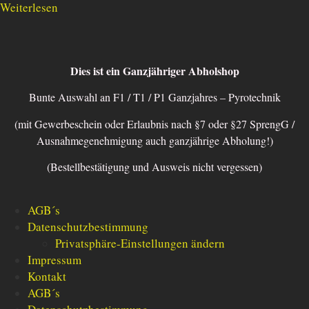
Weiterlesen
Dies ist ein Ganzjähriger Abholshop
Bunte Auswahl an F1 / T1 / P1 Ganzjahres – Pyrotechnik
(mit Gewerbeschein oder Erlaubnis nach §7 oder §27 SprengG /
Ausnahmegenehmigung auch ganzjährige Abholung!)
(Bestellbestätigung und Ausweis nicht vergessen)
AGB´s
Datenschutzbestimmung
Privatsphäre-Einstellungen ändern
Impressum
Kontakt
AGB´s