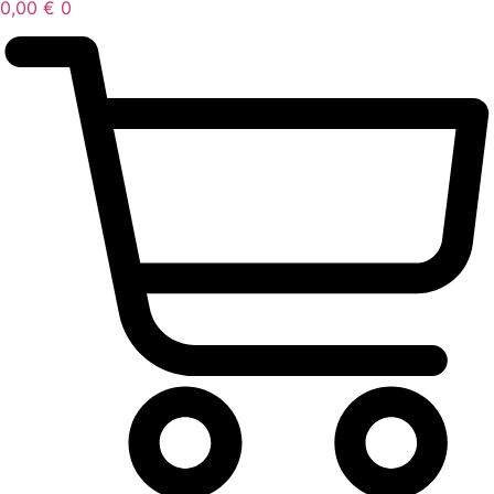
0,00
€
0