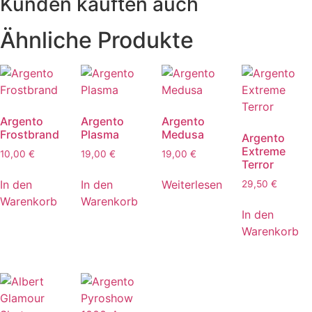
Kunden kauften auch
Ähnliche Produkte
Argento
Argento
Argento
Frostbrand
Plasma
Medusa
Argento
Extreme
10,00
€
19,00
€
19,00
€
Terror
In den
In den
Weiterlesen
29,50
€
Warenkorb
Warenkorb
In den
Warenkorb