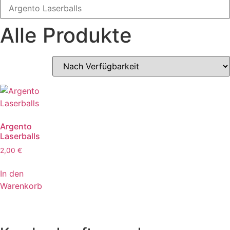
Alle Produkte
Argento
Laserballs
2,00
€
In den
Warenkorb