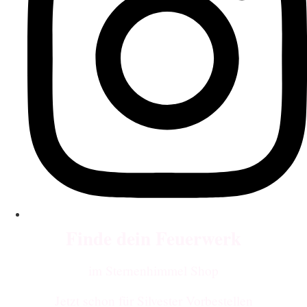
Finde dein Feuerwerk
im Sternenhimmel Shop
Jetzt schon für Silvester Vorbestellen