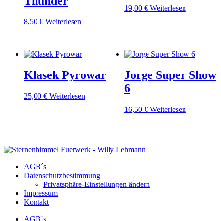
Thunder
19,00
€
Weiterlesen
8,50
€
Weiterlesen
Klasek Pyrowar
Jorge Super Show
6
25,00
€
Weiterlesen
16,50
€
Weiterlesen
AGB´s
Datenschutzbestimmung
Privatsphäre-Einstellungen ändern
Impressum
Kontakt
AGB´s