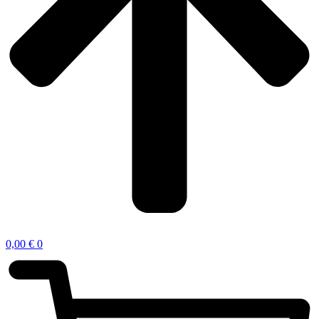
0,00
€
0