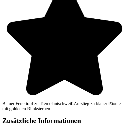
Blauer Feuertopf zu Tremolantschweif-Aufstieg zu blauer Päonie
mit goldenen Blinksternen
Zusätzliche Informationen